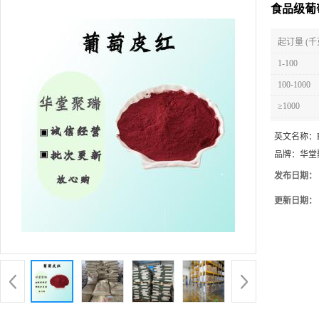
食品级葡
起订量 (千
1-100
100-1000
≥1000
英文名称：
品牌：
华堂
发布日期：
更新日期：