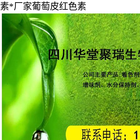
素*厂家葡萄皮红色素