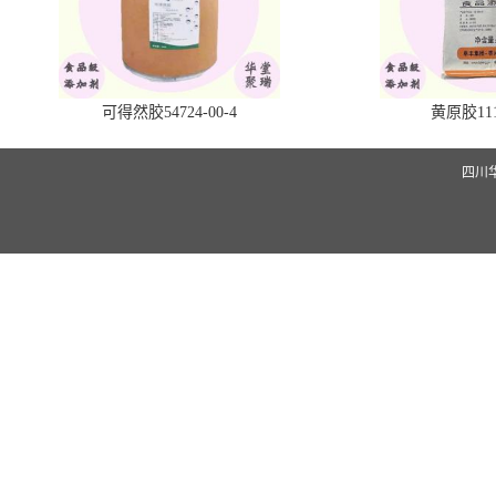
可得然胶54724-00-4
黄原胶1113
四川