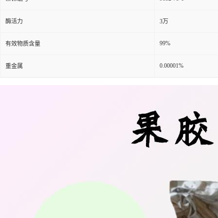
酶活力
3万
99%
有效物质含量
0.00001%
重金属