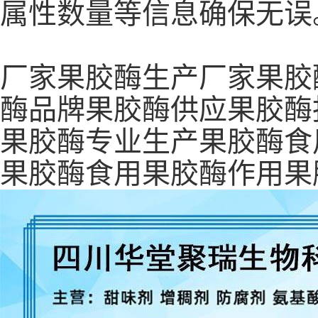
属性数量等信息确保无误
厂家果胶酶生产厂家果胶
酶品牌果胶酶供应果胶酶
果胶酶专业生产果胶酶食
果胶酶食用果胶酶作用果