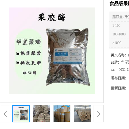
食品级果
起订量 (千
1-100
100-1000
≥1000
英文名称：
品牌：
华堂
cas：
9032-7
发布日期：
更新日期：