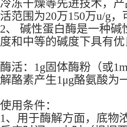
冷冻干燥等先进技术，产
活范围为20万150万u/
2、 碱性蛋白酶是一种
度和中等的碱度下具有优
酶活：1g固体酶粉（或1ml
解酪素产生1μg酪氨酸为
使用条件：
1、用于酶解方面，底物浓度10