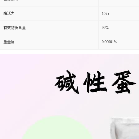
酶活力
10万
99%
有效物质含量
0.00001%
重金属