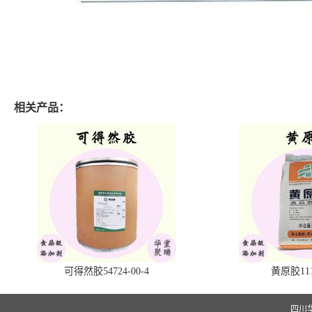
相关产品：
可得然胶54724-00-4
黄原胶1113
四川