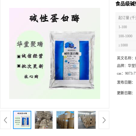
食品级碱
起订量 (千
1-100
100-1000
≥1000
英文名称：
品牌：
华堂
cas：
9073-7
发布日期：
更新日期：