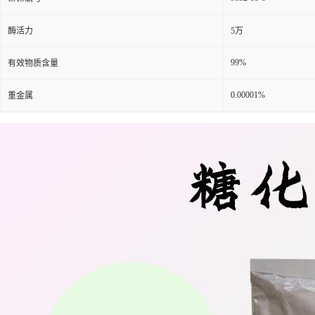
酶活力
5万
99%
有效物质含量
0.00001%
重金属