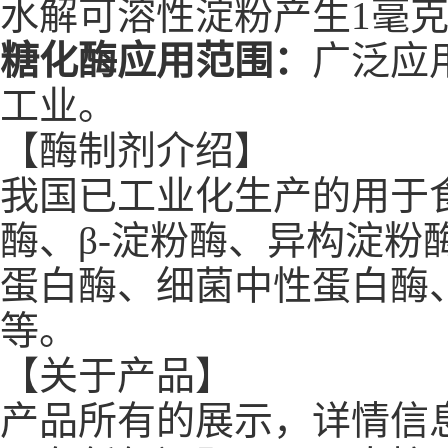
水解可溶性淀粉产生1毫
糖化酶应用范围：
广泛应
工业。
【酶制剂介绍】
我国已工业化生产的用于食
酶、β-淀粉酶、异构淀
蛋白酶、细菌中性蛋白酶
等。
【关于产品】
产品所有的展示，详情信