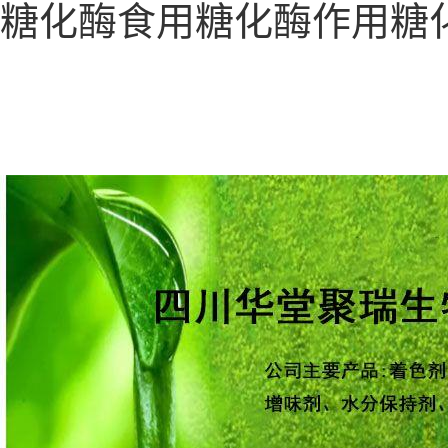
糖化酶食用糖化酶作用糖