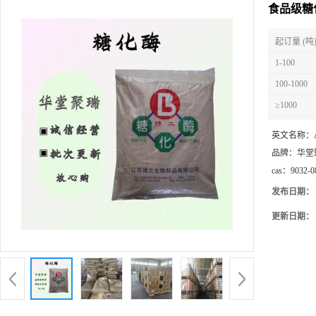
食品级糖
起订量 (吨
1-100
100-1000
≥1000
英文名称：
品牌：
华堂
cas：
9032-0
发布日期：
更新日期：