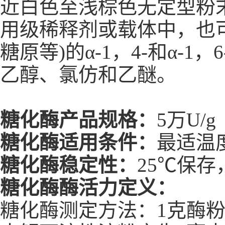
近白色至浅棕色无定型粉
用级稀释剂或载体中，也
糖原等)的α-1，4-和α
乙醇、氯仿和乙醚。
糖化酶产品规格：
5万U/g
糖化酶适用条件：
最适温度5
糖化酶稳定性：
25℃保存
糖化酶酶活力定义：
糖化酶测定方法：1克酶粉或