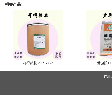
相关产品：
可得然胶54724-00-4
黄原胶1113
四川