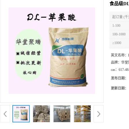
食品级DL
起订量 (千
1-100
100-1000
≥1000
英文名称：
品牌：
华堂
cas：
617-48
发布日期：
更新日期：