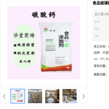
食品级碳
起订量 (吨
1-3
3-5
≥5
英文名称：
品牌：
华堂
cas：
471-34
发布日期：
更新日期：