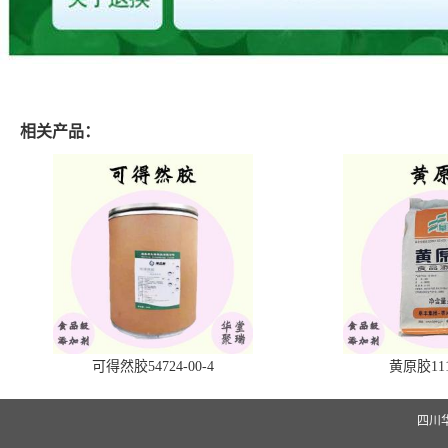
相关产品：
可得然胶54724-00-4
黄原胶1113
四川