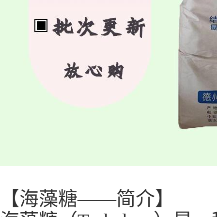
【海藻糖——简介】