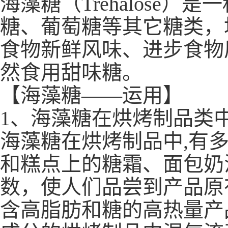
海藻糖（Trehalose
糖、葡萄糖等其它糖类，
食物新鲜风味、进步食物
然食用甜味糖。
【海藻糖——运用】
1、海藻糖在烘烤制品类
海藻糖在烘烤制品中,有
和糕点上的糖霜、面包奶
数，使人们品尝到产品原
含高脂肪和糖的高热量产