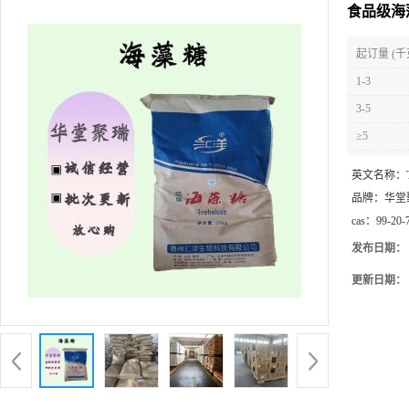
食品级海
起订量 (千
1-3
3-5
≥5
英文名称：
品牌：
华堂
cas：
99-20-
发布日期：
更新日期：