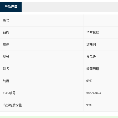
产品详请
货号
品牌
华堂聚瑞
用途
甜味剂
型号
食品级
别名
聚葡萄糖
99%
纯度
68624-04-4
CAS编号
99%
有效物质含量