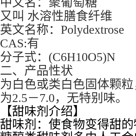
中文名：聚葡萄糖
又叫 水溶性膳食纤维
英文名称：Polydextrose
CAS:有
分子式：(C6H10O5)N
二、产品性状
为白色或类白色固体颗粒，
为2.5－7.0，无特别味。
【甜味剂介绍】
甜味剂：使食物变得甜的