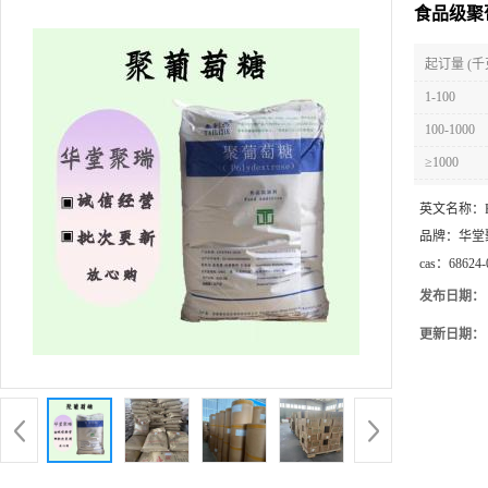
食品级聚
起订量 (千
1-100
100-1000
≥1000
英文名称：
品牌：
华堂
cas：
68624-
发布日期：
更新日期：