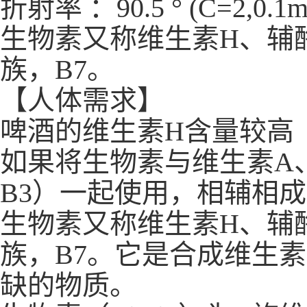
折射率 ：90.5 ° (C=2,0.1m
生物素又称维生素H、辅
族，B7。
【人体需求】
啤酒的维生素H含量较高
如果将生物素与维生素A
B3）一起使用，相辅相
生物素又称维生素H、辅
族，B7。它是合成维生
缺的物质。