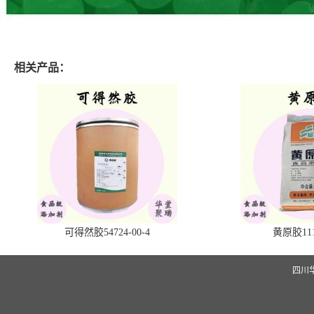
相关产品：
可得然胶54724-00-4
黄原胶1113
四川