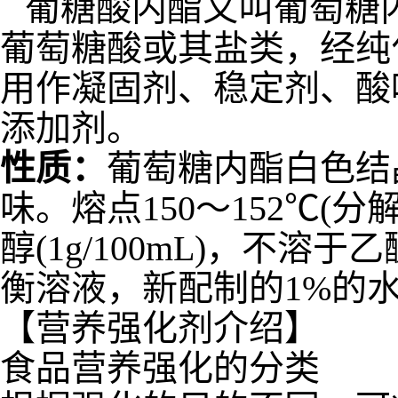
葡糖酸内酯又叫葡萄糖
葡萄糖酸或其盐类，经纯
用作凝固剂、稳定剂、酸
添加剂。
性质：
葡萄糖内酯白色结
味。熔点150～152℃(分
醇(1g/100mL)，不
衡溶液，新配制的1%的水溶
【营养强化剂介绍】
食品营养强化的分类