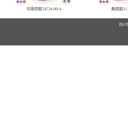
可得然胶54724-00-4
黄原胶1113
四川