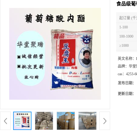
食品级葡
起订量 (千
1-100
100-1000
≥1000
英文名称：
品牌：
华堂
cas：
4253-6
发布日期：
更新日期：