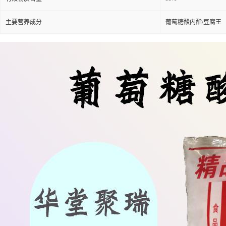
主要营养成分
葡萄糖酸内酯/豆腐王