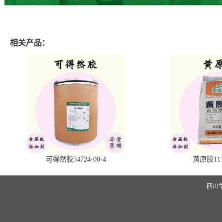
相关产品：
可得然胶54724-00-4
黄原胶1113
四川