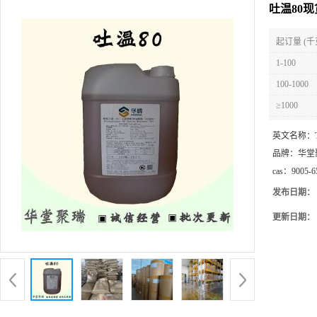
吐温80现
起订量 (千
1-100
100-1000
≥1000
英文名称：
品牌：
华堂
cas：
9005-6
发布日期：
更新日期：