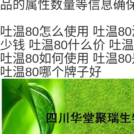
品的属性数量等信息确
吐温80怎么使用 吐温8
少钱 吐温80什么价 吐温
吐温80如何使用 吐温8
吐温80哪个牌子好