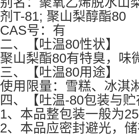
别名：聚氧乙烯脱水山梨醇单
剂T-81; 聚山梨醇酯80
CAS号：有
二、【吐温80性状】
聚山梨酯80有特臭，味
三、【吐温80用途】
使用限量：雪糕、冰淇淋
四、【吐温-80包装与贮
1、本品整包装一般为25
2、本品应密封避光，