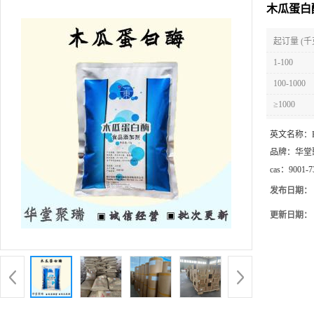
木瓜蛋白
起订量 (千
1-100
100-1000
≥1000
英文名称：
品牌：
华堂
cas：
9001-7
发布日期：
更新日期：