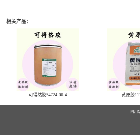
相关产品：
可得然胶54724-00-4
黄原胶1113
四川