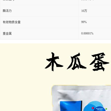
酶活力
10万
99%
有效物质含量
0.00001%
重金属