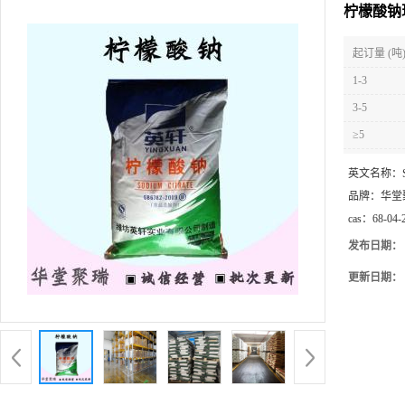
柠檬酸钠
起订量 (吨
1-3
3-5
≥5
英文名称：
品牌：
华堂
cas：
68-04-
发布日期：
更新日期：