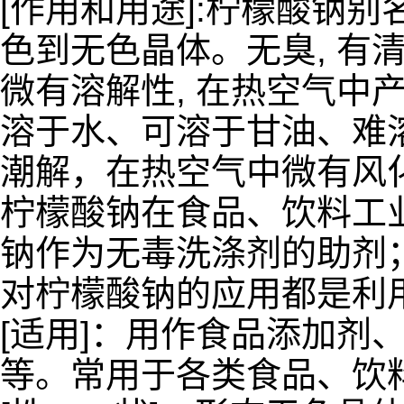
[作用和用途]:柠檬酸钠
色到无色晶体。无臭, 有
微有溶解性, 在热空气中
溶于水、可溶于甘油、难
潮解，在热空气中微有风化
柠檬酸钠在食品、饮料工
钠作为无毒洗涤剂的助剂；
对柠檬酸钠的应用都是利
[适用]：用作食品添加剂
等。常用于各类食品、饮