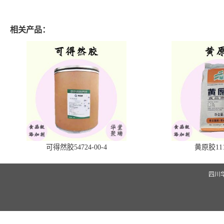
相关产品：
可得然胶54724-00-4
黄原胶1113
四川