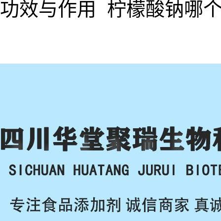
功效与作用 柠檬酸钠哪