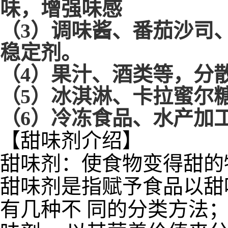
味，增强味感
（3）调味酱、番茄沙司
稳定剂。
（4）果汁、酒类等，分
（5）冰淇淋、卡拉蜜尔
（6）冷冻食品、水产加
【甜味剂介绍】
甜味剂：使食物变得甜的
甜味剂是指赋予食品以甜
有几种不 同的分类方法