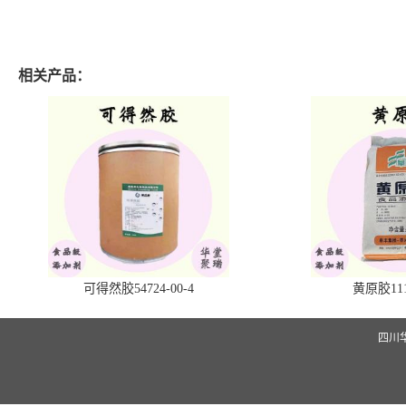
相关产品：
可得然胶54724-00-4
黄原胶1113
四川