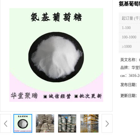
氨基葡萄
起订量 (千
1-100
100-1000
≥1000
英文名称：
品牌：
华堂
cas：
3416-2
发布日期：
更新日期：