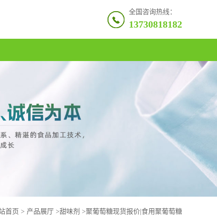
全国咨询热线：
13730818182
站首页
>
产品展厅
>
甜味剂
>
聚葡萄糖现货报价|食用聚葡萄糖