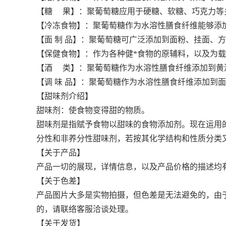
【糖 果】：聚葡萄糖应用于硬糖、软糖、巧克力等
【冷冻食物】：聚葡萄糖作为水溶性膳食纤维能够添
【面 制 品】：聚葡萄糖可广泛添加到面粉、挂面、
【保健食物】：作为各种健*食物的原辅料，以及为
【酒 类】：聚葡萄糖作为水溶性膳食纤维添加到黄
【调 味 品】：聚葡萄糖作为水溶性膳食纤维添加到
【甜味剂介绍】
甜味剂：使食物变得甜的物质。
甜味剂是指赋予食物以甜味的食物添加剂。现在运用的
分性和非养分性甜味剂，若按其化学结构和性质分类
【关于产品】
产品一切的展现，详情信息，以及产品价格的描述均
【关于色差】
产品图片大多是实物拍摄，但色差是无法避免的，由
的，请联络客服洽谈处理。
【关于发货】