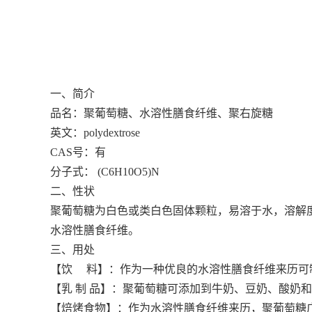
一、简介
品名：聚葡萄糖、水溶性膳食纤维、聚右旋糖
英文：polydextrose
CAS号：有
分子式： (C6H10O5)N
二、性状
聚葡萄糖为白色或类白色固体颗粒，易溶于水，溶解度7
水溶性膳食纤维。
三、用处
【饮 料】：作为一种优良的水溶性膳食纤维来历可
【乳 制 品】：聚葡萄糖可添加到牛奶、豆奶、酸奶
【焙烤食物】：作为水溶性膳食纤维来历，聚葡萄糖