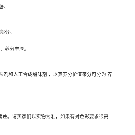
糖。
体部分。
口，养分丰厚。
剂和人工合成甜味剂 ，以其养分价值来分可分为 养
偏差。请买家们以实物为准，如果有对色彩要求很高