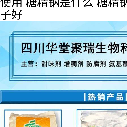
使用 糖精钠是什么 糖精
子好