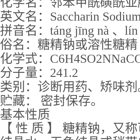
化学名：邻苯甲酰磺酰亚
英文名：Saccharin Sodiu
拼音名：táng jīng nà 、lín bě
俗名：糖精钠或溶性糖精
化学式：C6H4SO2NNaCO
分子量：241.2
类别：诊断用药、矫味剂
贮藏： 密封保存。
基本性质
【 性 质 】 糖精钠，