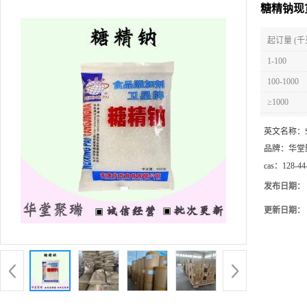
糖精钠现
起订量 (千
1-100
100-1000
≥1000
英文名称：
品牌：
华堂
cas：
128-44
发布日期：
更新日期：