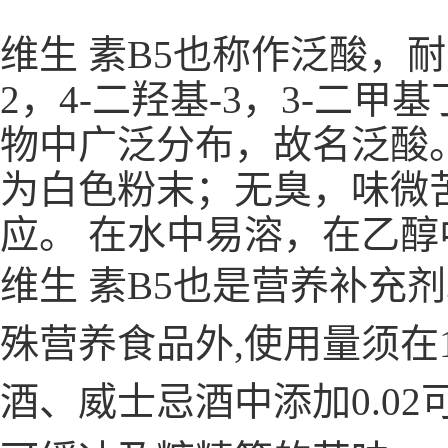
维生 素B5也称作泛酸，
2，4-二羟基-3，3-二
物中广泛分布，故名泛酸。
为白色粉末；无臭，味微
应。 在水中易溶，在乙醇
维生 素B5也是营养补充
殊营养食品外,使用量须在1(
酒、威士忌酒中添加0.02