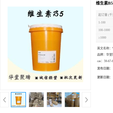
维生素B
起订量 (千
1-100
100-1000
≥1000
英文名称：
品牌：
华堂
cas：
59-67-
发布日期：
更新日期：