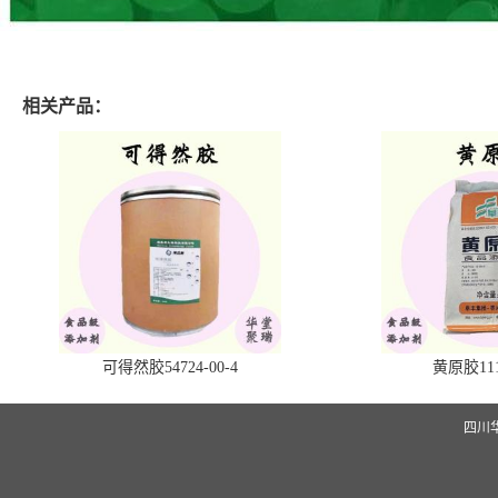
相关产品：
可得然胶54724-00-4
黄原胶1113
四川