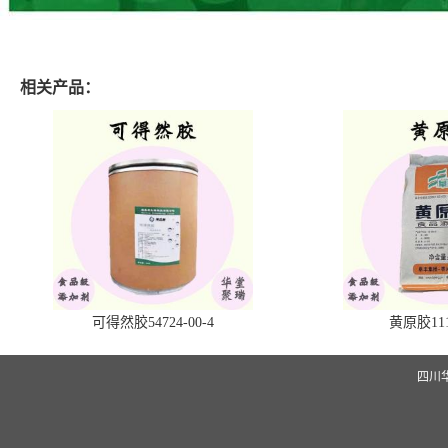
相关产品：
可得然胶54724-00-4
黄原胶1113
四川