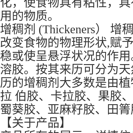
化，使食物具有粘性，具
用的物质。
增稠剂 (Thickener
改变食物的物理形状,赋
稳或使呈悬浮状况的作用
溶胶。按其来历可分为天
历的增稠剂大多数是由植
拉 伯胶、卡拉胶、果胶
蜀葵胶、亚麻籽胶、田箐
【关于产品】