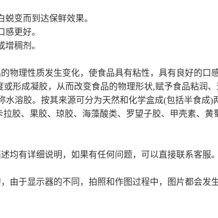
白蜕变而到达保鲜效果。
口感更好。
或增稠剂。
品的物理性质发生变化，使食品具有粘性，具有良好的口
食品的粘稠度或形成凝胶，从而改变食品的物理形状,赋予食品粘
也称水溶胶。按其来源可分为天然和化学盒成(包括半食成
卡拉胶、果胶、琼胶、海藻酸类、罗望子胶、甲壳素、黄
描述均有详细说明，如果有任何问题，可以直接联系客服
的，由于显示器的不同，拍照和作图过程中，图片都会发