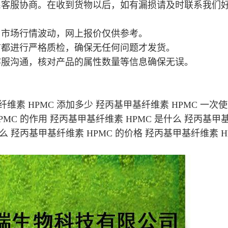
系客服协商。在收到货物以后，如有漏损请及时联系我们
，市场行情波动，网上报价仅供参考。
前都进行严格质检，确保无任何问题才发货。
客服沟通，核对产品的属性数量等信息确保无误。
维素 HPMC 添加多少 羟丙基甲基纤维素 HPMC 一次
PMC 的作用 羟丙基甲基纤维素 HPMC 是什么 羟丙基甲
什么 羟丙基甲基纤维素 HPMC 的价格 羟丙基甲基纤维素 H