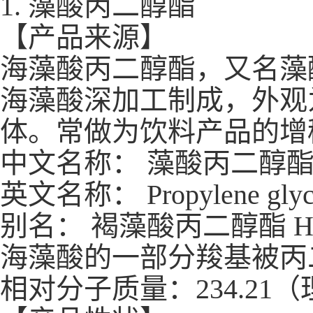
1.
藻酸丙二醇酯
【产品来源】
海藻酸丙二醇酯，又名藻
海藻酸深加工制成，外观
体。常做为饮料产品的增
中文名称：
藻酸丙二醇
英文名称：
Propylene glyc
别名：
褐藻酸丙二醇酯
Hy
海藻酸的一部分羧基被丙
相对分子质量：
234.21
（