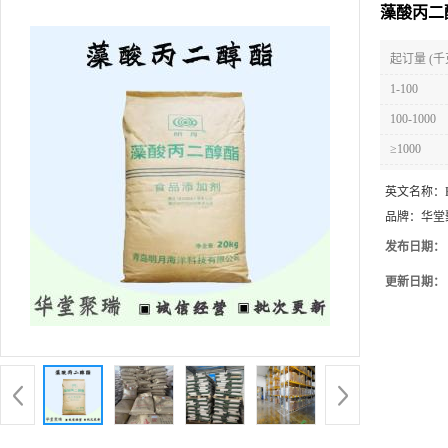
藻酸丙二
起订量 (千
1-100
100-1000
≥1000
英文名称：
品牌：
华堂
发布日期：
更新日期：