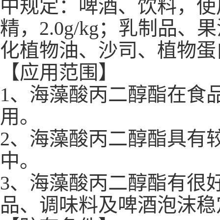
中规定：啤酒、饮料，使
精，
2.0g/kg
；乳制品、果
化植物油、沙司、植物蛋
【应用范围】
1
、海藻酸丙二醇酯在食
用。
2
、海藻酸丙二醇酯具有
中。
3
、海藻酸丙二醇酯有很
品、调味料及啤酒泡沫稳