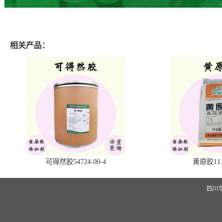
相关产品：
可得然胶54724-00-4
黄原胶1113
四川