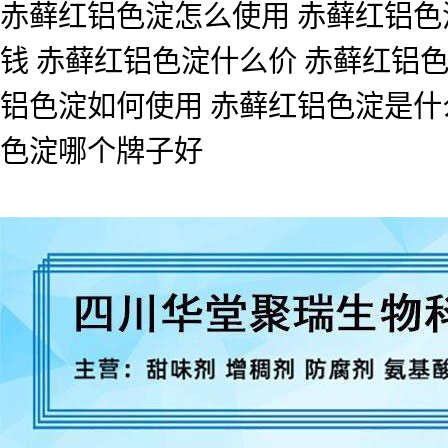
赤藓红铝色淀怎么使用 赤藓红铝色
钱 赤藓红铝色淀什么价 赤藓红铝
铝色淀如何使用 赤藓红铝色淀是什
色淀哪个牌子好