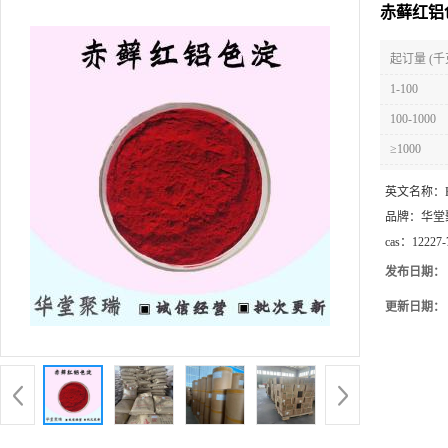
赤藓红铝
起订量 (千
1-100
100-1000
≥1000
英文名称：
品牌：
华堂
cas：
12227-
发布日期：
更新日期：