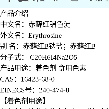
产品介绍
中文名：赤藓红铝色淀
外文名：
Erythrosine
别
名：赤藓红
B
钠盐；赤藓红
B
分子式：
C20H6I4Na2O5
产品用途：着色剂
食用色素
CAS
：
16423-68-0
EINECS
号：
240-474-8
【着色剂用途】