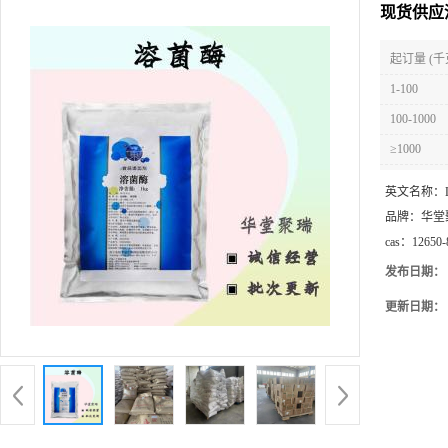
现货供应
起订量 (千
1-100
100-1000
≥1000
英文名称：
品牌：
华堂
cas：
12650-
发布日期：
更新日期：