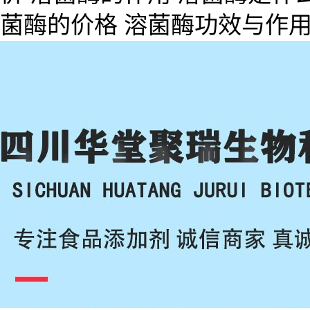
菌酶的价格 溶菌酶功效与作