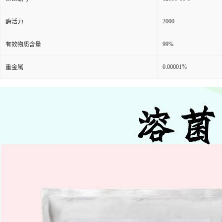
2000
酶活力
99%
有效物质含量
0.00001%
重金属