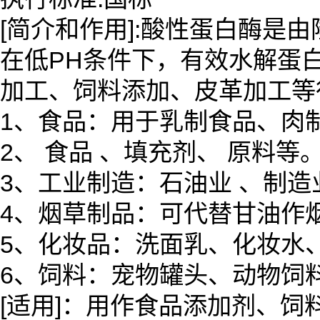
[简介和作用]:酸性蛋白酶是
在低PH条件下，有效水解蛋
加工、饲料添加、皮革加工等
1、食品：用于乳制食品、肉
2、 食品 、填充剂、 原料等
3、工业制造：石油业 、制
4、烟草制品：可代替甘油作
5、化妆品：洗面乳、化妆水
6、饲料：宠物罐头、动物饲
[适用]：用作食品添加剂、