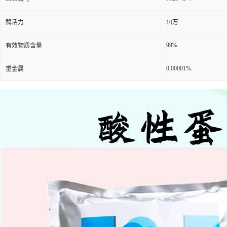
酶活力
10万
99%
有效物质含量
0.00001%
重金属