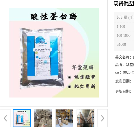
现货供应
起订量 (千
1-100
100-1000
≥1000
英文名称：
品牌：
华堂
cas：
9025-4
发布日期：
更新日期：