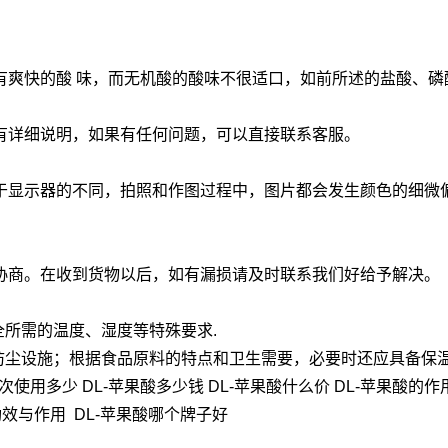
。
爽快的酸 味，而无机酸的酸味不很适口，如前所述的盐酸、磷
有详细说明，如果有任何问题，可以直接联系客服。
于显示器的不同，拍照和作图过程中，图片都会发生颜色的细微
协商。在收到货物以后，如有漏损请及时联系我们好给予解决。
全所需的温度、湿度等特殊要求.
雨防尘设施；根据食品原料的特点和卫生需要，必要时还应具备保
次使用多少 DL-苹果酸多少钱 DL-苹果酸什么价 DL-苹果酸的作用
酸功效与作用 DL-苹果酸哪个牌子好