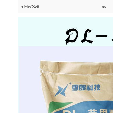
99%
有效物质含量