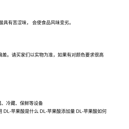
酸具有苦涩味， 会使食品风味变劣。
偏差。请买家们以实物为准，如果有对颜色要求很高
温、冷藏、保鲜等设备
 DL-苹果酸是什么 DL-苹果酸添加量 DL-苹果酸如何