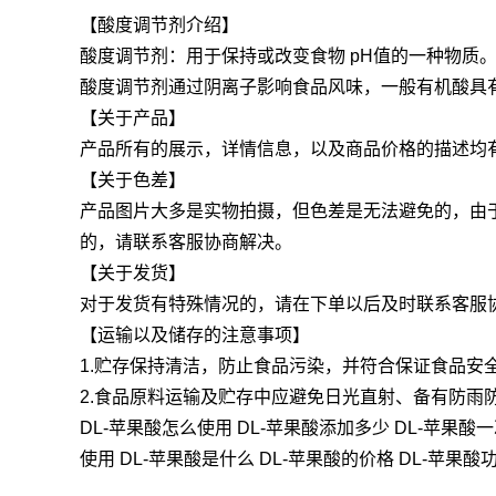
【酸度调节剂介绍】
酸度调节剂：用于保持或改变食物 pH值的一种物质
酸度调节剂通过阴离子影响食品风味，一般有机酸具有
【关于产品】
产品所有的展示，详情信息，以及商品价格的描述均
【关于色差】
产品图片大多是实物拍摄，但色差是无法避免的，由
的，请联系客服协商解决。
【关于发货】
对于发货有特殊情况的，请在下单以后及时联系客服
【运输以及储存的注意事项】
1.贮存保持清洁，防止食品污染，并符合保证食品安
2.食品原料运输及贮存中应避免日光直射、备有防
DL-苹果酸怎么使用 DL-苹果酸添加多少 DL-苹果酸一
使用 DL-苹果酸是什么 DL-苹果酸的价格 DL-苹果