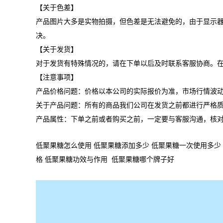
【关于色差】
产品图片大多是实物拍摄，但色差是无法避免的，由于显示
决。
【关于发货】
对于发货有特殊情况的，请在下单以后及时联系客服协商。
【注意事项】
产品价格问题：价格以本公司的实际报价为准，市场行情波
关于产品问题：所有的商品我们公司在发货之前都进行严格
产品属性：下单之前或者购买之前，一定要与客服沟通，核
低聚果糖怎么使用 低聚果糖添加多少 低聚果糖一次使用多少 
格 低聚果糖功效与作用 低聚果糖哪个牌子好