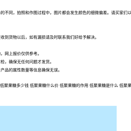
器的不同，拍照和作图过程中，图片都会发生颜色的细微偏差。请买家们
在收到货物以后，如有漏损请及时联系我们好给予解决。
动，网上报价仅供参考。
质检，确保无任何问题才发货。
对产品的属性数量等信息确保无误。
低聚果糖多少钱 低聚果糖什么价 低聚果糖的作用 低聚果糖是什么 低聚