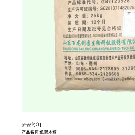
[产品简介]
产品名称:低聚木糖