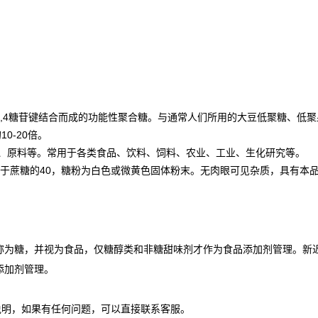
以β-1,4糖苷键结合而成的功能性聚合糖。与通常人们所用的大豆低聚糖、
0-20倍。
品、原料等。常用于各类食品、饮料、饲料、农业、工业、生化研究等。
当于蔗糖的40，糖粉为白色或微黄色固体粉末。无肉眼可见杂质，具有本
称为糖，并视为食品，仅糖醇类和非糖甜味剂才作为食品添加剂管理。新近
添加剂管理。
说明，如果有任何问题，可以直接联系客服。