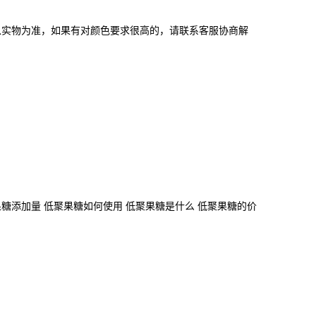
以实物为准，如果有对颜色要求很高的，请联系客服协商解
果糖添加量 低聚果糖如何使用 低聚果糖是什么 低聚果糖的价