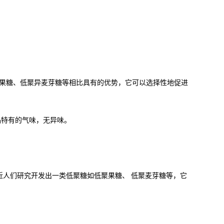
低聚果糖、低聚异麦芽糖等相比具有的优势，它可以选择性地促进
品特有的气味，无异味。
人们研究开发出一类低聚糖如低聚果糖、 低聚麦芽糖等，它