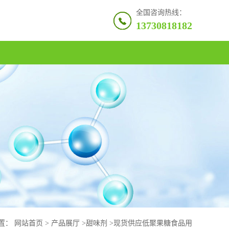
全国咨询热线：
13730818182
置：
网站首页
>
产品展厅
>
甜味剂
>
现货供应低聚果糖食品用