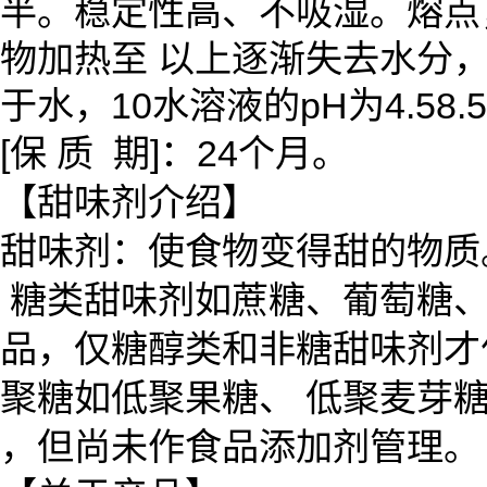
半。稳定性高、不吸湿。熔点，
物加热至 以上逐渐失去水分
于水，10水溶液的pH为4.58.
[保 质 期]：24个月。
【甜味剂介绍】
甜味剂：使食物变得甜的物质
糖类甜味剂如蔗糖、葡萄糖、
品，仅糖醇类和非糖甜味剂才
聚糖如低聚果糖、 低聚麦芽
，但尚未作食品添加剂管理。