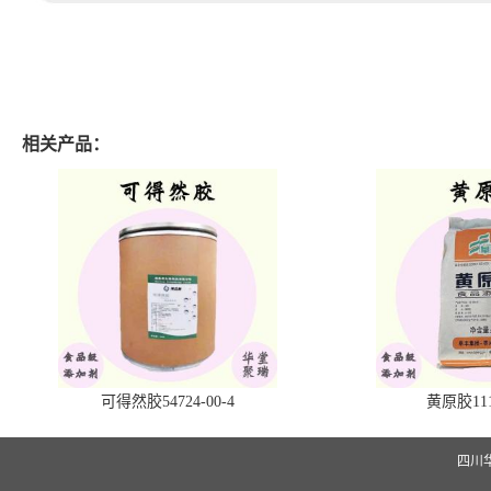
相关产品：
可得然胶54724-00-4
黄原胶1113
四川