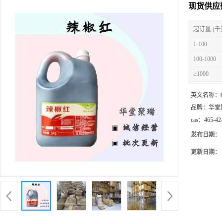
现货供应
起订量 (千
1-100
100-1000
≥1000
英文名称：
品牌：
华堂
cas：
465-42
发布日期：
更新日期：