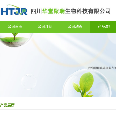
公司首页
公司介绍
公司动态
产品展厅
产品展厅