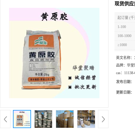
现货供应
起订量 (千
1-100
100-1000
≥1000
英文名称：
品牌：
华堂
cas：
11138-
发布日期：
更新日期：