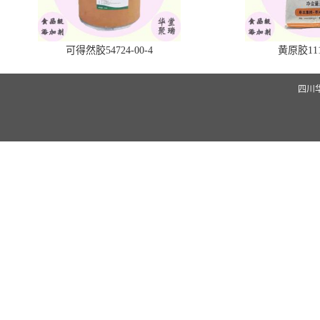
可得然胶54724-00-4
黄原胶1113
四川