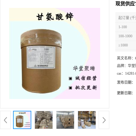
现货供应
起订量 (千
1-100
100-1000
≥1000
英文名称：
品牌：
华堂
cas：
14281-
发布日期：
更新日期：