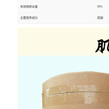
99%
有效物质含量
主要营养成分
肌醇