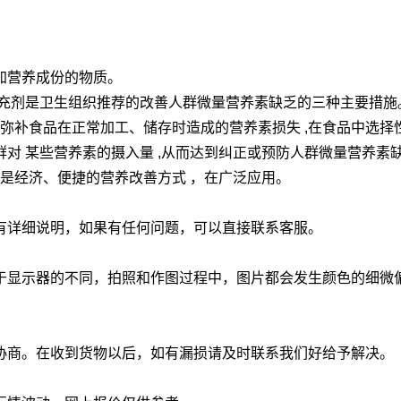
加营养成份的物质。
补充剂是卫生组织推荐的改善人群微量营养素缺乏的三种主要措施
为弥补食品在正常加工、储存时造成的营养素损失 ,在食品中选
对 某些营养素的摄入量 ,从而达到纠正或预防人群微量营养素
，是经济、便捷的营养改善方式 ，在广泛应用。
有详细说明，如果有任何问题，可以直接联系客服。
于显示器的不同，拍照和作图过程中，图片都会发生颜色的细微
协商。在收到货物以后，如有漏损请及时联系我们好给予解决。