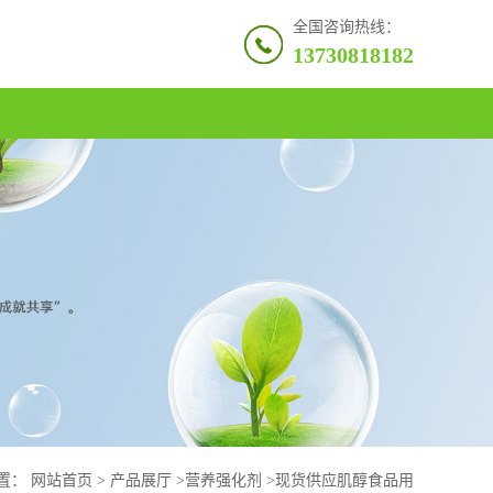
全国咨询热线：
13730818182
置：
网站首页
>
产品展厅
>
营养强化剂
>
现货供应肌醇食品用