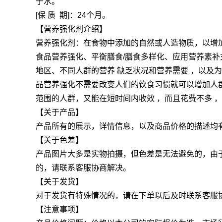
于水。
[保 质 期]：24个月。
【营养强化剂介绍】
营养强化剂：在食物中添加的自然或人造物质，以增
食品营养强化、平衡膳食/膳食多样化、应用营养素
地区、不同人群的营养 缺乏状况和营养需要 ，以及
品营养强化不需要改变人们的饮食习惯就可以增加人群
范围的人群，又能在短时间内收效 ，而且花费不多 
【关于产品】
产品所有的展示，详情信息，以及商品价格的描述均
【关于色差】
产品图片大多是实物拍摄，但色差是无法避免的，由
的，请联系客服协商解决。
【关于发货】
对于发货有特殊情况的，请在下单以后及时联系客服
【注意事项】