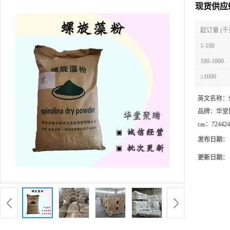
现货供应
起订量 (千
1-100
100-1000
≥1000
英文名称：
品牌：
华堂
cas：
724424
发布日期：
更新日期：