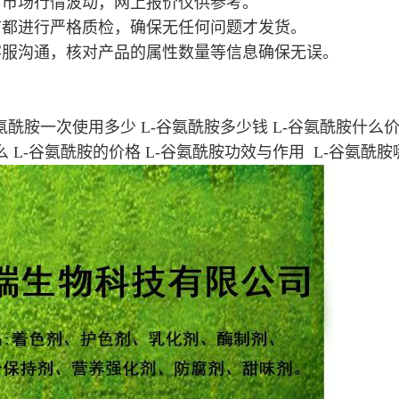
，市场行情波动，网上报价仅供参考。
前都进行严格质检，确保无任何问题才发货。
客服沟通，核对产品的属性数量等信息确保无误。
氨酰胺一次使用多少 L-谷氨酰胺多少钱 L-谷氨酰胺什么价 
么 L-谷氨酰胺的价格 L-谷氨酰胺功效与作用 L-谷氨酰