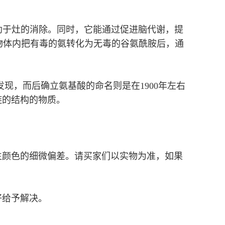
助于灶的消除。同时，它能通过促进脑代谢，提
生物体内把有毒的氨转化为无毒的谷氨酰胺后，通
现，而后确立氨基酸的命名则是在1900年左右
链的结构的物质。
。
生颜色的细微偏差。请买家们以实物为准，如果
好给予解决。