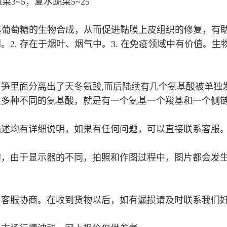
菜3~5；复水蔬菜5~25
氨基葡萄糖的生物合成，从而促进黏膜上皮组织的修复，有
剂。
2. 存在于烟叶、烟气中。
3. 在免疫领域中有价值。
芦笋里面分离出了天冬氨酸,而后陆续有几个氨基酸被单独发
很多种不同的氨基酸，就是有一个氨基一个羧基和一个侧
描述均有详细说明，如果有任何问题，可以直接联系客服
的，由于显示器的不同，拍照和作图过程中，图片都会发
系客服协商。在收到货物以后，如有漏损请及时联系我们