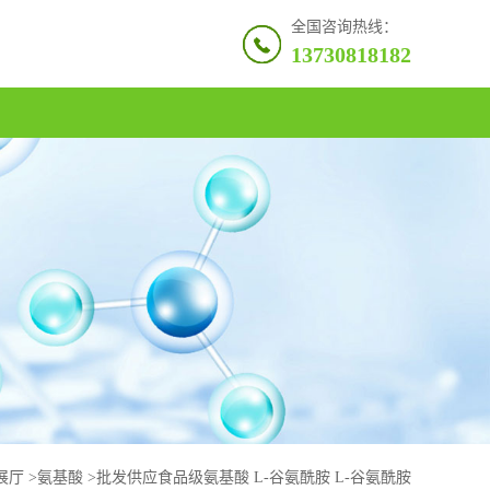
全国咨询热线：
13730818182
展厅
>
氨基酸
>
批发供应食品级氨基酸 L-谷氨酰胺 L-谷氨酰胺