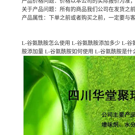
产品价格问题：价格以本公司的实际报价为准
关于产品问题：所有的商品我们公司在发货之
产品属性：下单之前或者购买之前，一定要与
L-谷氨酰胺怎么使用 L-谷氨酰胺添加多少 L-谷
胺添加量 L-谷氨酰胺如何使用 L-谷氨酰胺是什