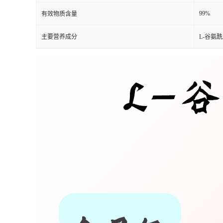
99%
有效物质含量
主要营养成分
L-谷氨