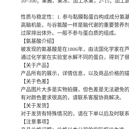
10~100；果酱、果冻、加工水果，2~15；加工蔬
性质与稳定性：
1. 参与黏膜黏蛋白构成成分
高脑机能，与谷氨酸一样是脑代谢的重要营养
过尿排出体外。一般不参与蛋白质的组成。
【氨基酸介绍】
被发现的氨基酸是在1806年，由法国化学家在
通过化学家在实验室水解不同的蛋白，得到了
【关于产品】
产品所有的展示，详情信息，以及商品价格的
【关于色差】
产品图片大多是实物拍摄，但色差是无法避免
有对颜色要求很高的，请联系客服协商解决。
【关于发货】
对于发货有特殊情况的，请在下单以后及时联
【注意事项】