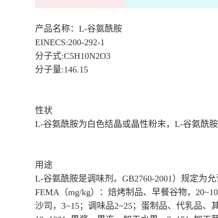
产品名称：L-谷氨酰胺
EINECS:200-292-1
分子式:C5H10N2O3
分子量:146.15
性状
L-谷氨酰胺为白色结晶或晶性粉末，L-谷氨
用途
L-谷氨酰胺是调味剂。GB2760-2001）规定
FEMA（mg/kg）：焙烤制品、早餐谷物，2
沙司，3~15；调味品2~25；蛋制品、代乳品、