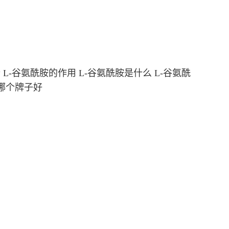
L-谷氨酰胺的作用 L-谷氨酰胺是什么 L-谷氨酰
胺哪个牌子好