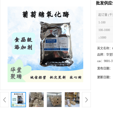
批发供应
起订量 (千
1-100
100-1000
≥1000
英文名称：
品牌：
华堂
cas：
9001-3
发布日期：
更新日期：