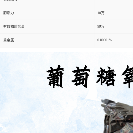
酶活力
10万
99%
有效物质含量
0.00001%
重金属