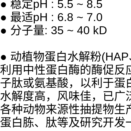
● 稳定pH : 5.5 ~ 8.5
● 最适pH : 6.8 ~ 7.0
● 分子量: 35 ~ 40 kD
● 动植物蛋白水解粉(HAP
利用中性蛋白酶的酶促反
子肽或氨基酸，以利于蛋
水解度高，风味佳，已广
各种动物来源性抽提物生
蛋白胨、肽等及研究开发