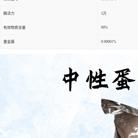
酶活力
5万
99%
有效物质含量
0.00001%
重金属