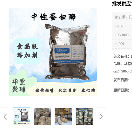
批发供应
起订量 (千
1-100
100-1000
≥1000
英文名称：
品牌：
华堂
cas：
9068-5
发布日期：
更新日期：