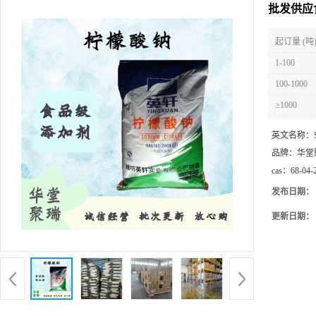
批发供应
起订量 (吨
1-100
100-1000
≥1000
英文名称：
品牌：
华堂
cas：
68-04-
发布日期：
更新日期：