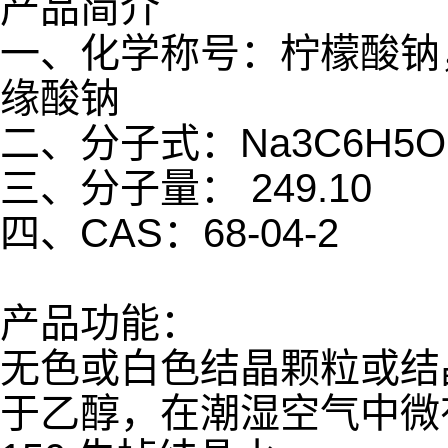
产品简介
一、化学称号：柠檬酸钠，2
缘酸钠
二、分子式：Na3C6H5O7
三、分子量： 249.10
四、CAS：68-04-2
产品功能：
无色或白色结晶颗粒或结
于乙醇，在潮湿空气中微有潮解