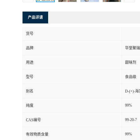
产品详请
货号
品牌
华堂聚瑞
用途
甜味剂
型号
食品级
别名
D-(+)
99%
纯度
99-20-7
CAS编号
99%
有效物质含量