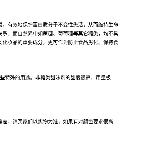
膜，有效地保护蛋白质分子不变性失活，从而维持生命
关系。而自然界中如蔗糖、葡萄糖等其它糖类，均不具
类化妆品的重要成分，更可作为防止食品劣化、保持食
某些特殊的用途。非糖类甜味剂的甜度很高，用量极
偏差。请买家们以实物为准，如果有对颜色要求很高