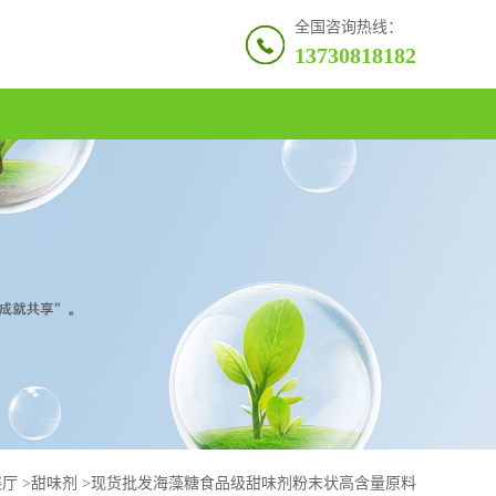
全国咨询热线：
13730818182
展厅
>
甜味剂
>
现货批发海藻糖食品级甜味剂粉末状高含量原料