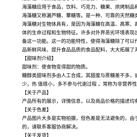
海藻糖应用于食品，饮料、巧克力、糖果、烘烤制品
海藻糖又称漏芦糖、蕈糖等。是一种、可靠的天然糖
海藻糖对生物体具有，是因为海藻糖在高温、高寒、
体的生命过程和生物特征。许多对外界恶劣环境表现
备这一功能。这一的功能特性，使得海藻糖除了可以
品新鲜风味、提升食品品质的食品配料，大大拓展了
【甜味剂介绍】
甜味剂：使食物变得甜的物质。
糖醇类甜味剂多由人工合成，其甜度与蔗糖差不多，
少，热 值很小，多不参与代谢过程 ，常称为非营养
【关于产品】
产品所有的展示，详情信息，以及商品价格的描述均
【关于色差】
产品图片大多是实物拍摄，但色差是无法避免的，由
的，请联系客服协商解决。
【关于发货】