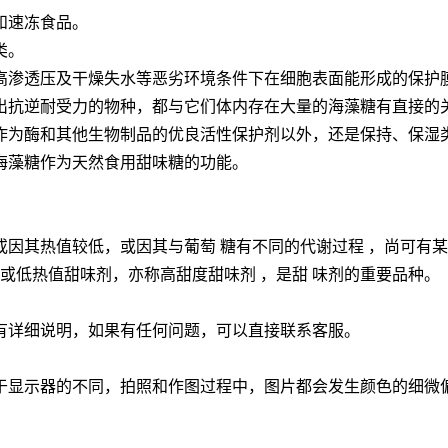
和速冻食品。
类。
高渗透压及干燥失水等恶劣环境条件下在细胞表面能形成的保护
出抗逆耐受力的物种，都与它们体内存在大量的海藻糖有直接的
作为酶和其他生物制品的优良活性保护剂以外，还是保持、保湿
海藻糖作为天然食用甜味糖的功能。
或因其热值较低，或因其与葡萄 糖有不同的代谢过程 ，尚可有
性或低热值甜味剂，亦称高甜度甜味剂 ，是甜 味剂的重要品种。
有详细说明，如果有任何问题，可以直接联系客服。
于显示器的不同，拍照和作图过程中，图片都会发生颜色的细微