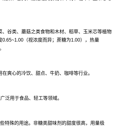
菜、谷类、蘑菇之类食物和木材、稻草、玉米芯等植物
~1.00（视浓度而异；蔗糖为1.00），热量
）。
用在爽心的冷饮、甜点、牛奶、咖啡等行业。
可广泛用于食品、轻工等领域。
某些特殊的用途。非糖类甜味剂的甜度很高，用量极