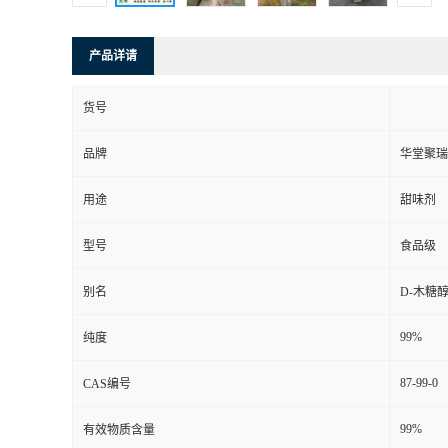
产品详请
货号
品牌
华堂聚瑞
用途
甜味剂
型号
食品级
别名
D-木糖
99%
纯度
87-99-0
CAS编号
99%
有效物质含量