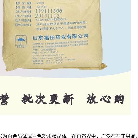
形为白色晶体或白色粉末状晶体。在自然界中，广泛存在于果品