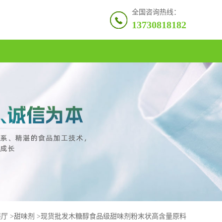
全国咨询热线：
13730818182
展厅
>
甜味剂
>
现货批发木糖醇食品级甜味剂粉末状高含量原料