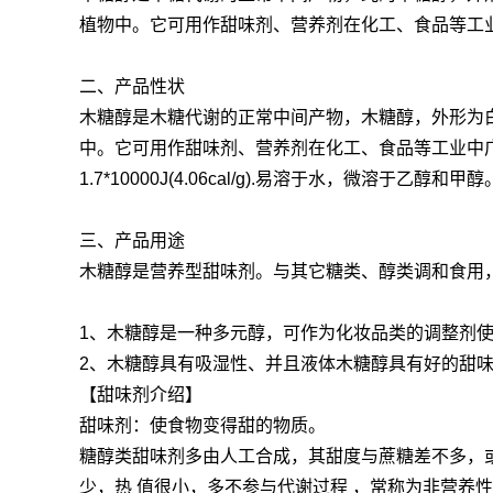
植物中。它可用作甜味剂、营养剂在化工、食品等工
二、产品性状
木糖醇是木糖代谢的正常中间产物，木糖醇，外形为
中。它可用作甜味剂、营养剂在化工、食品等工业中广泛
1.7*10000J(4.06cal/g).易溶于水，微溶于乙醇
三、产品用途
木糖醇是营养型甜味剂。与其它糖类、醇类调和食用
1、木糖醇是一种多元醇，可作为化妆品类的调整剂
2、木糖醇具有吸湿性、并且液体木糖醇具有好的甜
【甜味剂介绍】
甜味剂：使食物变得甜的物质。
糖醇类甜味剂多由人工合成，其甜度与蔗糖差不多，
少，热 值很小，多不参与代谢过程 ，常称为非营养