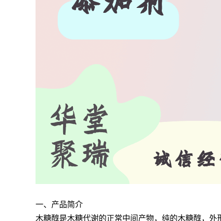
一、产品简介
木糖醇是木糖代谢的正常中间产物，纯的木糖醇，外