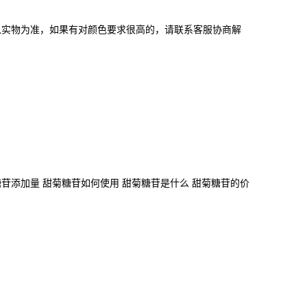
以实物为准，如果有对颜色要求很高的，请联系客服协商解
糖苷添加量 甜菊糖苷如何使用 甜菊糖苷是什么 甜菊糖苷的价