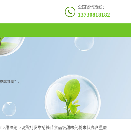
全国咨询热线：
13730818182
厅
>
甜味剂
>
现货批发甜菊糖苷食品级甜味剂粉末状高含量原