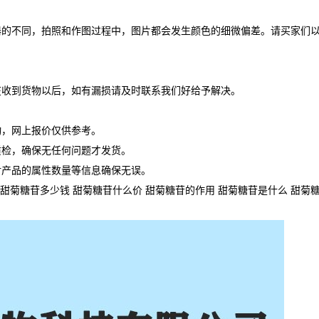
器的不同，拍照和作图过程中，图片都会发生颜色的细微偏差。请买家们
在收到货物以后，如有漏损请及时联系我们好给予解决。
动，网上报价仅供参考。
质检，确保无任何问题才发货。
对产品的属性数量等信息确保无误。
甜菊糖苷多少钱 甜菊糖苷什么价 甜菊糖苷的作用 甜菊糖苷是什么 甜菊