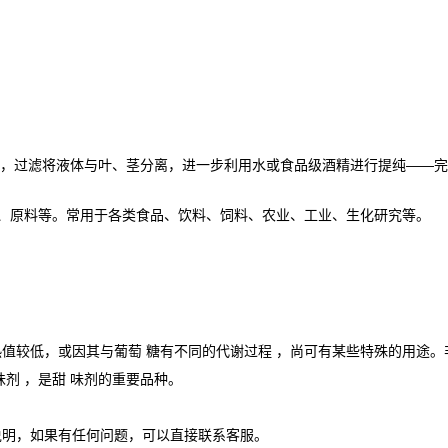
水中，过滤将液体与叶、茎分离，进一步利用水或食品级酒精进行提纯——
品、原料等。常用于各类食品、饮料、饲料、农业、工业、生化研究等。
值较低，或因其与葡萄 糖有不同的代谢过程 ，尚可有某些特殊的用途。
剂 ，是甜 味剂的重要品种。
说明，如果有任何问题，可以直接联系客服。