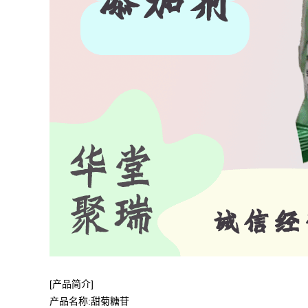
[产品简介]
产品名称:甜菊糖苷