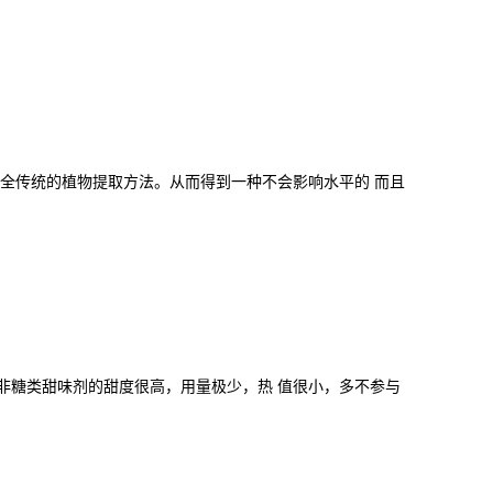
完全传统的植物提取方法。从而得到一种不会影响水平的 而且
非糖类甜味剂的甜度很高，用量极少，热 值很小，多不参与