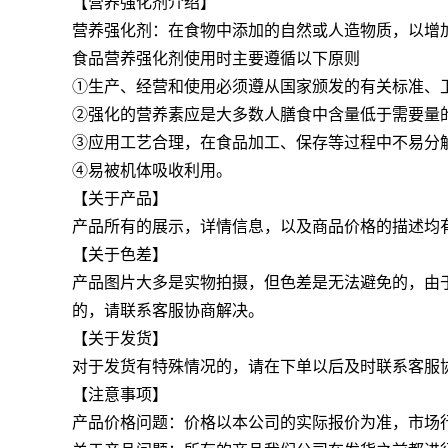
【营养强化剂介绍】
营养强化剂：在食物中添加的自然或人造物质，以增
食品营养强化剂使用时主要遵循以下原则
①生产、经营和使用必须遵从国家颁发的有关标准、
②强化的营养素应是大多数人膳食中含量低于需要量
③应用工艺合理，在食品加工、保存等过程中不易分
④易被机体吸收利用。
【关于产品】
产品所有的展示，详情信息，以及商品价格的描述均
【关于色差】
产品图片大多是实物拍摄，但色差是无法避免的，由
的，请联系客服协商解决。
【关于发货】
对于发货有特殊情况的，请在下单以后及时联系客服
【注意事项】
产品价格问题：价格以本公司的实际报价为准，市场