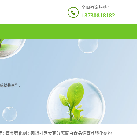
全国咨询热线：
13730818182
厅
>
营养强化剂
>
现货批发大豆分离蛋白食品级营养强化剂粉