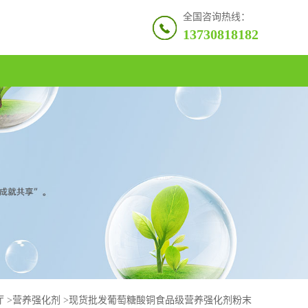
全国咨询热线：
13730818182
厅
>
营养强化剂
>
现货批发葡萄糖酸铜食品级营养强化剂粉末