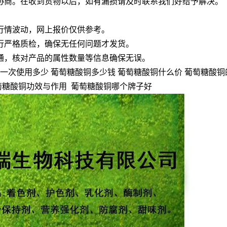
协商。在收到货物以后，如有漏损请及时联系我们好给予解决。
行情波动，网上报价仅供参考。
行严格质检，确保无任何问题才发货。
通，核对产品的属性数量等信息确保无误。
一次使用多少 葡萄糖酸铜多少钱 葡萄糖酸铜什么价 葡萄糖酸铜
萄糖酸铜功效与作用 葡萄糖酸铜哪个牌子好