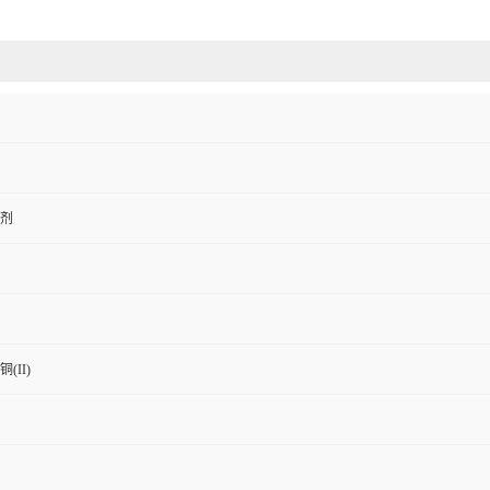
剂
(II)