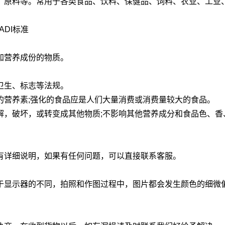
、原料等。常用于各类食品、饮料、保健品、饲料、农业、工业
ADI标准
加营养成份的物质。
卫生、标志等法规。
的营养素;强化的食品应是人们大量消费或消费量较大的食品。
解，破坏，或转变成其他物质;不影响其他营养成分和食品色、香
有详细说明，如果有任何问题，可以直接联系客服。
于显示器的不同，拍照和作图过程中，图片都会发生颜色的细微