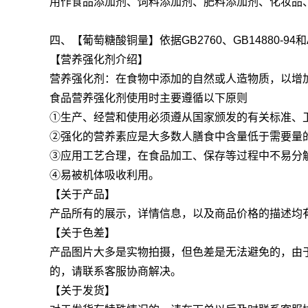
用作食品添加剂、饲料添加剂、肥料添加剂、化妆品
四、【葡萄糖酸铜量】依据GB2760、GB14880-94和
【营养强化剂介绍】
营养强化剂：在食物中添加的自然或人造物质，以增
食品营养强化剂使用时主要遵循以下原则
①生产、经营和使用必须遵从国家颁发的有关标准、
②强化的营养素应是大多数人膳食中含量低于需要量
③应用工艺合理，在食品加工、保存等过程中不易分
④易被机体吸收利用。
【关于产品】
产品所有的展示，详情信息，以及商品价格的描述均
【关于色差】
产品图片大多是实物拍摄，但色差是无法避免的，由
的，请联系客服协商解决。
【关于发货】