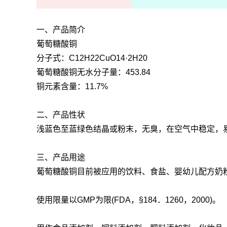
一、产品简介
葡萄糖酸铜
分子式：C12H22CuO14·2H20
葡萄糖酸铜无水分子量：453.84
铜元素含量：11.7%
二、产品性状
浅蓝色至蓝绿色结晶或粉末，无臭，在空气中稳定，
三、产品用途
葡萄糖酸铜目前被应用的饮料、食盐、婴幼儿配方奶
使用限量以GMP为限(FDA，§184．1260，2000)。