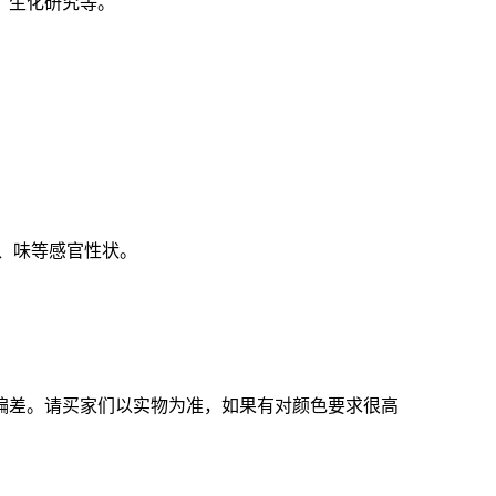
、生化研究等。
、味等感官性状。
偏差。请买家们以实物为准，如果有对颜色要求很高