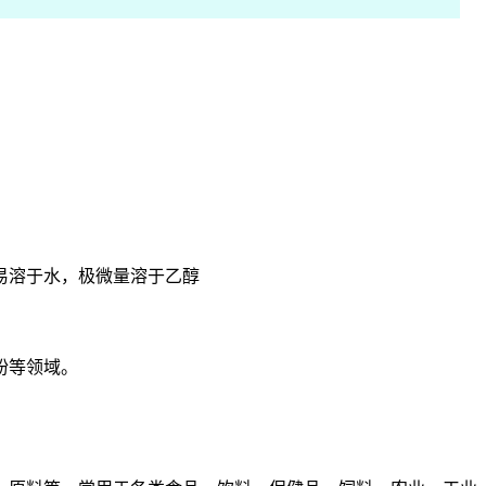
易溶于水，极微量溶于乙醇
粉等领域。