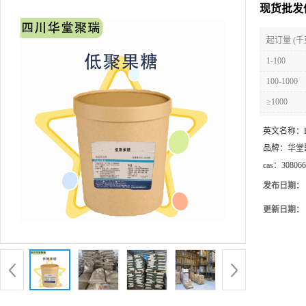
现货批发
起订量 (千
1-100
100-1000
≥1000
英文名称：
品牌：
华堂
cas：
308066
发布日期：
更新日期：