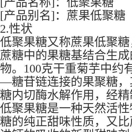
[产品名称]：低聚果糖
[产品别名]：蔗果低聚糖
2.性状
低聚果糖又称蔗果低聚糖，
蔗糖中的果糖基结合生成
物。100克干重菊芋中约有
—糖苷链连接的果聚糖，
糖内切酶水解作用，经精
低聚果糖是一种天然活性物
糖的纯正甜味性质，又比