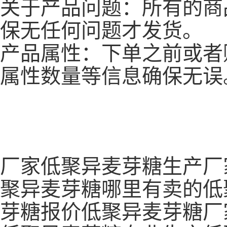
关于产品问题：所有的商
保无任何问题才发货。
产品属性：下单之前或者
属性数量等信息确保无误
厂家低聚异麦芽糖生产厂
聚异麦芽糖哪里有卖的低
芽糖报价低聚异麦芽糖厂