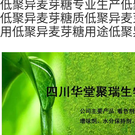
低聚异麦芽糖专业生产低
低聚异麦芽糖质低聚异麦
用低聚异麦芽糖用途低聚