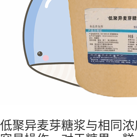
低聚异麦芽糖浆与相同浓