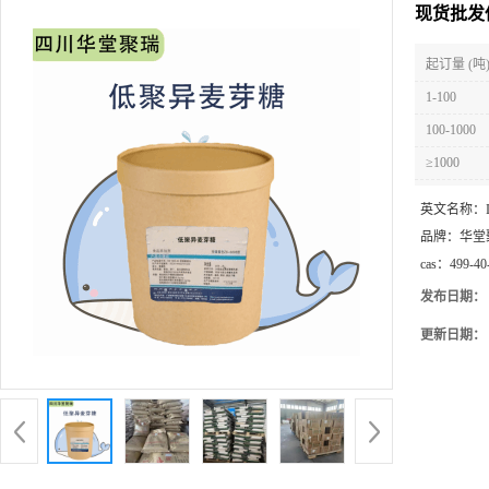
现货批发
起订量 (吨
1-100
100-1000
≥1000
英文名称：
品牌：
华堂
cas：
499-40
发布日期：
更新日期：