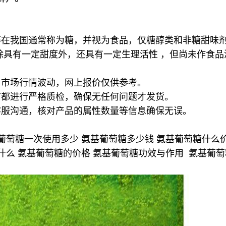
等在我国通常称为糖，并视为食品，仅糖醇类和非糖甜味
除具有一定甜度外，还具有一定生理活性 ，但尚未作食品
，市场行情波动，网上报价仅供参考。
前都进行严格质检，确保无任何问题才发货。
客服沟通，核对产品的属性数量等信息确保无误。
葡萄糖一次使用多少 氨基葡萄糖多少钱 氨基葡萄糖什么价
什么 氨基葡萄糖的价格 氨基葡萄糖功效与作用 氨基葡