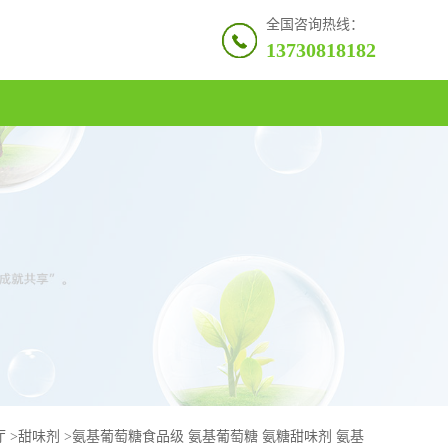
全国咨询热线：
13730818182
厅
>
甜味剂
>
氨基葡萄糖食品级 氨基葡萄糖 氨糖甜味剂 氨基