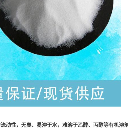
的流动性，无臭、易溶于水，难溶于乙醇、丙醇等有机溶