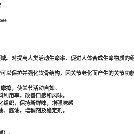
胺
ose
领域。对提高人类活动生命率、促进人体合成生命物质的
胺可以保护并强化软骨结构，因关节老化而产生的关节功
节摩擦，使关节活动自如。
料利用率，改善口感和风味。
化组织，保持新鲜味，增强味感
油、酱油，增稠剂及稳定剂。
。
鲜）。