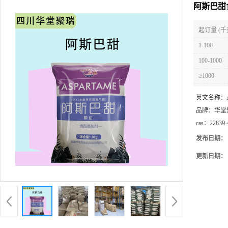
阿斯巴甜
起订量 (千
1-100
100-1000
≥1000
英文名称：
品牌：
华堂
cas：
22839-
发布日期：
更新日期：