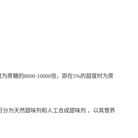
的8000-10000倍，即在5%的甜度时为蔗
可分为天然甜味剂和人工合成甜味剂 ，以其营养
。