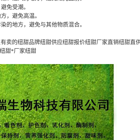
，避免受潮。
地方，避免高温。
污染的地方，避免与其他物质混合。
里有卖的纽甜品牌纽甜供应纽甜报价纽甜厂家直销纽甜直
纽甜*厂家纽甜