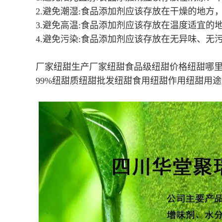
2.避免潮湿:食品添加剂应该存放在干燥的地方
3.避免高温:食品添加剂应该存放在温度适宜的
4.避免污染:食品添加剂应该存放在无异味、无
厂家纽甜生产厂家纽甜食品级纽甜价格纽甜哪
99%纽甜质纽甜批发纽甜食用纽甜作用纽甜用途