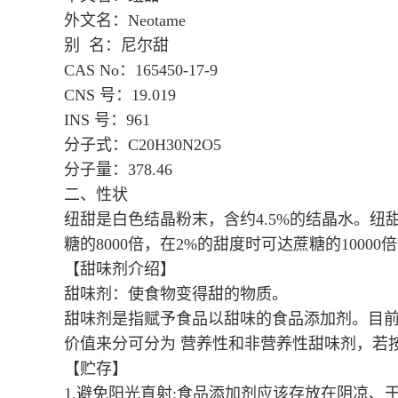
外文名：Neotame
别 名：尼尔甜
CAS No：165450-17-9
CNS 号：19.019
INS 号：961
分子式：C20H30N2O5
分子量：378.46
二、性状
纽甜是白色结晶粉末，含约4.5%的结晶水。纽甜
糖的8000倍，在2%的甜度时可达蔗糖的10000
【甜味剂介绍】
甜味剂：使食物变得甜的物质。
甜味剂是指赋予食品以甜味的食品添加剂。目前
价值来分可分为 营养性和非营养性甜味剂，若
【贮存】
1.避免阳光直射:食品添加剂应该存放在阴凉、