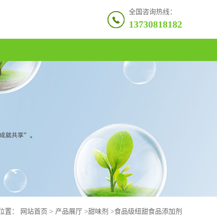
全国咨询热线：
13730818182
位置：
网站首页
>
产品展厅
>
甜味剂
>
食品级纽甜食品添加剂