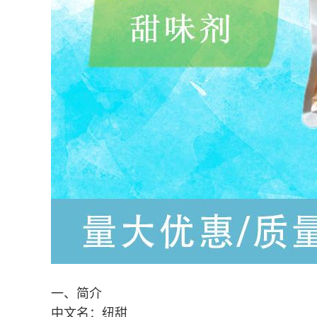
一、简介
中文名：纽甜