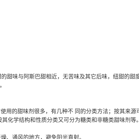
的甜味与阿斯巴甜相近，无苦味及其它后味，纽甜的甜度为蔗糖
倍。
使用的甜味剂很多，有几种不 同的分类方法；按其来源
按其化学结构和性质分类又可分为糖类和非糖类甜味剂等
干燥、通风的地方，避免阳光直射。