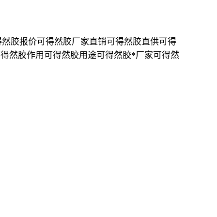
得然胶报价可得然胶厂家直销可得然胶直供可得
可得然胶作用可得然胶用途可得然胶*厂家可得然