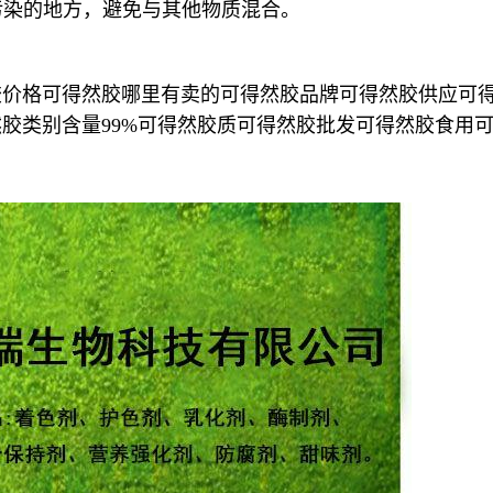
污染的地方，避免与其他物质混合。
胶价格可得然胶哪里有卖的可得然胶品牌可得然胶供应可
胶类别含量99%可得然胶质可得然胶批发可得然胶食用