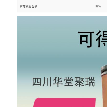
99%
有效物质含量