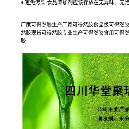
4.避免污染:食品添加剂应该存放在无异味、无
厂家可得然胶生产厂家可得然胶食品级可得然
然胶现货可得然胶专业生产可得然胶食用可得然
胶