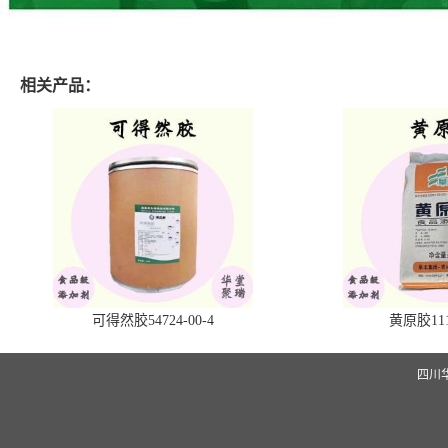
相关产品：
可得然胶54724-00-4
黄原胶1113
四川