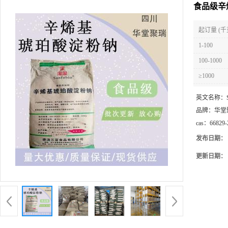
食品级辛
起订量 (千
1-100
100-1000
≥1000
英文名称：
品牌：
华堂
cas：
66829-
发布日期：
更新日期：