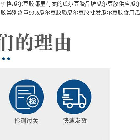
胶价格瓜尔豆胶哪里有卖的瓜尔豆胶品牌瓜尔豆胶供应瓜
胶类别含量99%瓜尔豆胶质瓜尔豆胶批发瓜尔豆胶食用