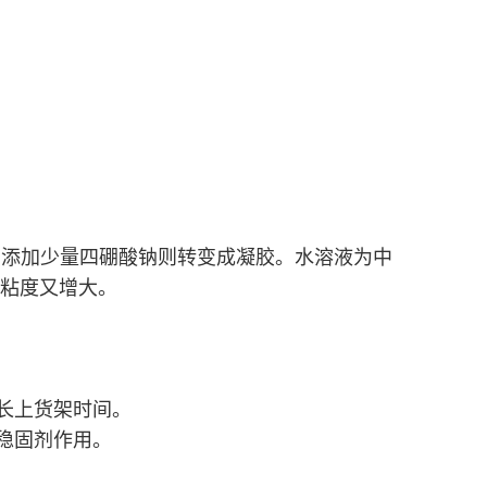
者。添加少量四硼酸钠则转变成凝胶。水溶液为中
以下粘度又增大。
长上货架时间。
稳固剂作用。