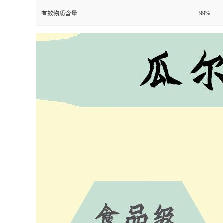
99%
有效物质含量