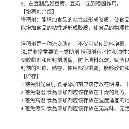
5、在豆制品如豆腐、豆奶中起到稳固作用。
【增稠剂介绍】
增稠剂：能增加食品的粘性或形成胶质，使食
能增加食品的粘性或形成胶质，使食品的物理
增稠剂是一种流变助剂，不仅可以使涂料增稠，
说,是非常重要的一类助剂 增稠剂有水性和油
使胶黏剂和密封剂增稠，防止填料沉淀，赋予良
封剂的制造、储存、使用都很重要，能够改进和
【贮存】
1.避免阳光直射:食品添加剂应该存放在阴凉、
2.避免潮湿:食品添加剂应该存放在干燥的地方
3.避免高温:食品添加剂应该存放在温度适宜的
4.避免污染:食品添加剂应该存放在无异味、无