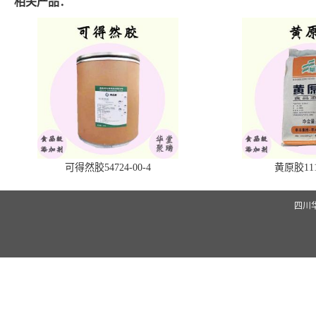
相关产品：
可得然胶54724-00-4
黄原胶1113
四川