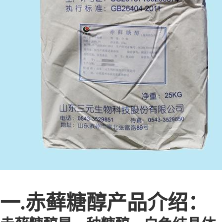
一.赤藓糖醇产品介绍：