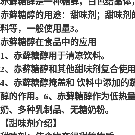
赤藓糖醇是一种糖醇，白色结晶体，
赤藓糖醇的用途：甜味剂；甜味剂
料等，一般使用量3。
赤藓糖醇在食品中的应用
1、赤藓糖醇用于清凉饮料。
2、赤藓糖醇和其他甜味剂复合使
4、赤藓糖醇掩盖和 饮料中添加的
醇的作用。6、赤藓糖醇作为低热
奶、多种乳制品、无糖奶粉。
【甜味剂介绍】