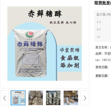
现货批发
起订量 (吨
1-3
3-5
≥5
英文名称：
品牌：
华堂
cas：
149-32
发布日期：
更新日期：